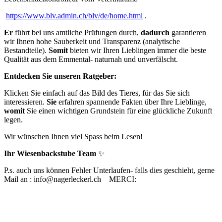
https://www.blv.admin.ch/blv/de/home.html
.
Er
führt bei uns amtliche Prüfungen durch,
d
adurch
garantieren
wir Ihnen hohe Sauberkeit und Transparenz (analytische
Bestandteile).
Somit
bieten wir Ihren Lieblingen immer die beste
Qualität aus dem Emmental- naturnah und unverfälscht.
Entdecken Sie unseren Ratgeber:
Klicken Sie einfach auf das Bild des Tieres, für das Sie sich
interessieren.
Sie
erfahren spannende Fakten über Ihre Lieblinge,
womit
Sie einen wichtigen Grundstein für eine glückliche Zukunft
legen.
Wir wünschen Ihnen viel Spass beim Lesen!
Ihr Wiesenbackstube Team
✨
P.s. auch uns können Fehler Unterlaufen- falls dies geschieht, gerne
Mail an : info@nagerleckerl.ch MERCI: