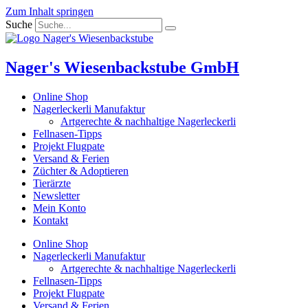
Zum Inhalt springen
Suche
Nager's Wiesenbackstube GmbH
Online Shop
Nagerleckerli Manufaktur
Artgerechte & nachhaltige Nagerleckerli
Fellnasen-Tipps
Projekt Flugpate
Versand & Ferien
Züchter & Adoptieren
Tierärzte
Newsletter
Mein Konto
Kontakt
Online Shop
Nagerleckerli Manufaktur
Artgerechte & nachhaltige Nagerleckerli
Fellnasen-Tipps
Projekt Flugpate
Versand & Ferien