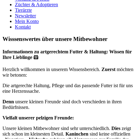
Züchter & Adoptieren
Tierärzte
Newsletter
Mein Konto
Kontakt
Wisssenswertes über unsere Mitbewohner
Informationen zu artgerechtem Futter & Haltung: Wissen für
Ihre Lieblinge
🐹
Herzlich willkommen in unserem Wissensbereich.
Zuerst
möchten
wir betonen:
Die artgerechte Haltung, Pflege und das passende Futter ist für uns
eine Herzenssache.
Denn
unsere kleinen Freunde sind doch verschieden in ihren
Bedürfnissen.
Vielfalt unserer pelzigen Freunde:
Unsere kleinen Mitbewohner sind sehr unterschiedlich.
Dies
zeigt
sich schon im kleinesten Detail.
Kaninchen
sind keine offiziellen