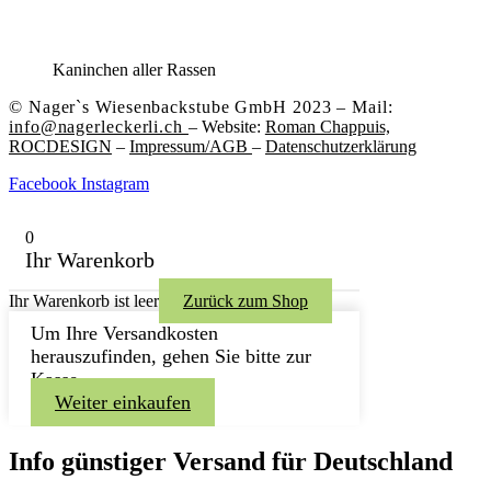
Kaninchen aller Rassen
© Nager`s Wiesenbackstube GmbH 2023 – Mail:
info@nagerleckerli.ch
– Website:
Roman Chappuis,
ROCDESIGN
–
Impressum/AGB
–
Datenschutzerklärung
Facebook
Instagram
0
Ihr Warenkorb
Ihr Warenkorb ist leer
Zurück zum Shop
Um Ihre Versandkosten
herauszufinden, gehen Sie bitte zur
Kasse.
Weiter einkaufen
Info günstiger Versand für Deutschland