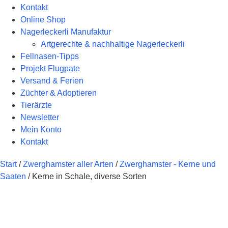
Kontakt
Online Shop
Nagerleckerli Manufaktur
Artgerechte & nachhaltige Nagerleckerli
Fellnasen-Tipps
Projekt Flugpate
Versand & Ferien
Züchter & Adoptieren
Tierärzte
Newsletter
Mein Konto
Kontakt
Start
/
Zwerghamster aller Arten
/
Zwerghamster - Kerne und
Saaten
/ Kerne in Schale, diverse Sorten
Getreidefr