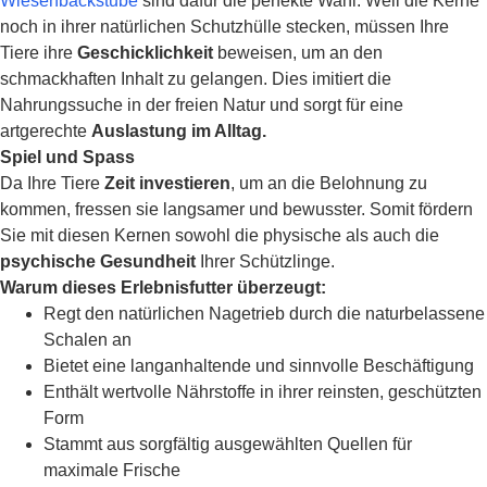
Wiesenbackstube
sind dafür die perfekte Wahl. Weil die Kerne
noch in ihrer natürlichen Schutzhülle stecken, müssen Ihre
Tiere ihre
Geschicklichkeit
beweisen, um an den
schmackhaften Inhalt zu gelangen. Dies imitiert die
Nahrungssuche in der freien Natur und sorgt für eine
artgerechte
Auslastung im Alltag.
Spiel und Spass
Da Ihre Tiere
Zeit investieren
, um an die Belohnung zu
kommen, fressen sie langsamer und bewusster. Somit fördern
Sie mit diesen Kernen sowohl die physische als auch die
psychische Gesundheit
Ihrer Schützlinge.
Warum dieses Erlebnisfutter überzeugt:
Regt den natürlichen Nagetrieb durch die naturbelassene
Schalen an
Bietet eine langanhaltende und sinnvolle Beschäftigung
Enthält wertvolle Nährstoffe in ihrer reinsten, geschützten
Form
Stammt aus sorgfältig ausgewählten Quellen für
maximale Frische