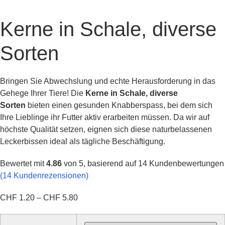
Kerne in Schale, diverse
Sorten
Bringen Sie Abwechslung und echte Herausforderung in das
Gehege Ihrer Tiere! Die
Kerne in Schale, diverse
Sorten
bieten einen gesunden Knabberspass, bei dem sich
Ihre Lieblinge ihr Futter aktiv erarbeiten müssen. Da wir auf
höchste Qualität setzen, eignen sich diese naturbelassenen
Leckerbissen ideal als tägliche Beschäftigung.
Bewertet mit
4.86
von 5, basierend auf
14
Kundenbewertungen
(
14
Kundenrezensionen)
Preisspanne:
CHF
1.20
–
CHF
5.80
CHF 1.20
bis