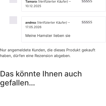
Tamara
(Verifizierter Käufer)
–
10.12.2025
Bewertet mit
5
von 5
andrea
(Verifizierter Käufer)
–
17.05.2026
Bewertet mit
5
von 5
Meine Hamster lieben sie
Nur angemeldete Kunden, die dieses Produkt gekauft
haben, dürfen eine Rezension abgeben.
Das könnte Ihnen auch
gefallen…
Das könnte dir auch
gefallen …