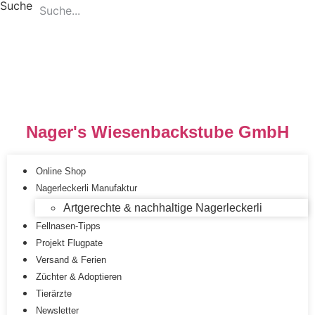
Suche
Zum
Inhalt
springen
Nager's Wiesenbackstube GmbH
Online Shop
Nagerleckerli Manufaktur
Artgerechte & nachhaltige Nagerleckerli
Fellnasen-Tipps
Projekt Flugpate
Versand & Ferien
Züchter & Adoptieren
Tierärzte
Newsletter