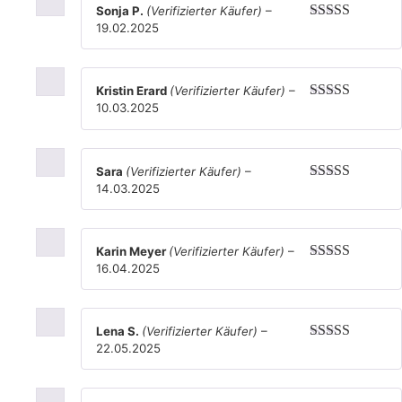
Sonja P.
(Verifizierter Käufer)
–
19.02.2025
Bewertet mit
5
von 5
Kristin Erard
(Verifizierter Käufer)
–
10.03.2025
Bewertet mit
5
von 5
Sara
(Verifizierter Käufer)
–
14.03.2025
Bewertet mit
5
von 5
Karin Meyer
(Verifizierter Käufer)
–
16.04.2025
Bewertet mit
5
von 5
Lena S.
(Verifizierter Käufer)
–
22.05.2025
Bewertet mit
5
von 5