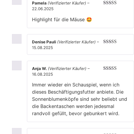
Pamela
(Verifizierter Käufer)
–
22.06.2025
Bewertet mit
5
von 5
Highlight für die Mäuse 🤩
Denise Pauli
(Verifizierter Käufer)
–
15.08.2025
Bewertet mit
5
von 5
Anja W.
(Verifizierter Käufer)
–
16.08.2025
Bewertet mit
5
von 5
Immer wieder ein Schauspiel, wenn ich
dieses Beschäftigungsfutter anbiete. Die
Sonnenblumenköpfe sind sehr beliebt und
die Backentaschen werden jedesmal
randvoll gefüllt, bevor gebunkert wird.