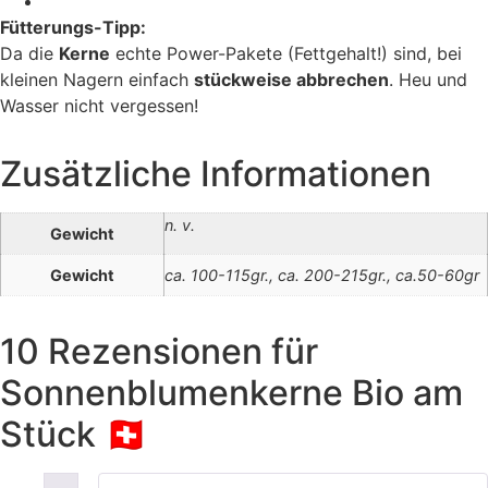
Fütterungs-Tipp:
Da die
Kerne
echte Power-Pakete (Fettgehalt!) sind, bei
kleinen Nagern einfach
stückweise abbrechen
. Heu und
Wasser nicht vergessen!
Zusätzliche Informationen
n. v.
Gewicht
Gewicht
ca. 100-115gr., ca. 200-215gr., ca.50-60gr
10 Rezensionen für
Sonnenblumenkerne Bio am
Stück 🇨🇭