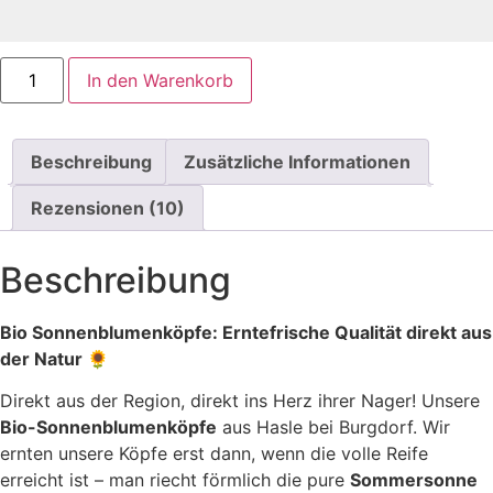
Sonnenblumenkerne
In den Warenkorb
Bio
am
Stück
🇨🇭
Menge
Beschreibung
Zusätzliche Informationen
Rezensionen (10)
Beschreibung
Bio Sonnenblumenköpfe: Erntefrische Qualität direkt aus
der Natur
🌻
Direkt aus der Region, direkt ins Herz ihrer Nager! Unsere
Bio-Sonnenblumenköpfe
aus Hasle bei Burgdorf. Wir
ernten unsere Köpfe erst dann, wenn die volle Reife
erreicht ist – man riecht förmlich die pure
Sommersonne