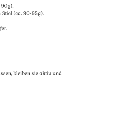
 90g).
Stiel (ca. 90-95g).
er.
ssen, bleiben sie aktiv und