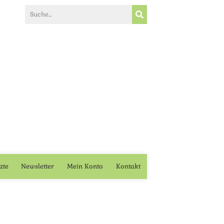
zte
Newsletter
Mein Konto
Kontakt