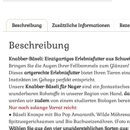
Beschreibung
Zusätzliche Informationen
Reze
Beschreibung
Knabber-Bäseli: Einzigartiges Erlebnisfutter aus Schwe
Bringen Sie die Augen Ihrer Fellbommels zum Glänzen!
Dieses
artgerechte Erlebnisfutter
bietet Ihren Tieren ei
Instinkten im Gehege perfekt entspricht.
Unsere
Knabber-Bäseli für Nager
sind ein fantastisches
wunderbaren Rohstoffe in unserer Region von Hand,
da
werden wir
zudem
von einem studierten Biologen berat
Nur noch solange Vorrat reicht:
● Bäseli Knospe mit: Bio Pop Amaranth, Wilde Möhre
Spitzwegerichsamen und Bio Buchweizenähren. (Foto n
Wählen Sie aus den vier unwiderstehlichen Sorten aus: