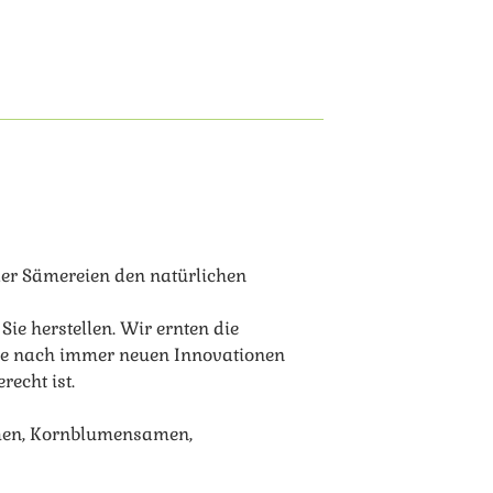
der Sämereien den natürlichen
ie herstellen. Wir ernten die
che nach immer neuen Innovationen
recht ist.
amen, Kornblumensamen,