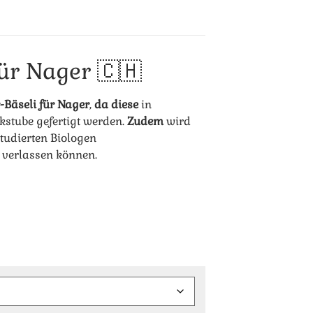
für Nager 🇨🇭
Bäseli für Nager
,
da diese
in
kstube gefertigt werden.
Zudem
wird
tudierten Biologen
t verlassen können.