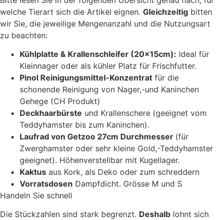
welche Tierart sich die Artikel eignen.
Gleichzeitig
bitten
wir Sie, die jeweilige Mengenanzahl und die Nutzungsart
zu beachten:
Kühlplatte & Krallenschleifer (20x15cm):
Ideal für
Kleinnager oder als kühler Platz für Frischfutter.
Pinol Reinigungsmittel-Konzentrat
für die
schonende Reinigung von Nager,-und Kaninchen
Gehege (CH Produkt)
Deckhaarbürste
und Krallenschere (geeignet vom
Teddyhamster bis zum Kaninchen).
Laufrad von Getzoo 27cm Durchmesser
(für
Zwerghamster oder sehr kleine Gold,-Teddyhamster
geeignet). Höhenverstellbar mit Kugellager.
Kaktus
aus Kork, als Deko oder zum schreddern
Vorratsdosen
Dampfdicht. Grösse M und S
Handeln Sie schnell
Die Stückzahlen sind stark begrenzt.
Deshalb
lohnt sich