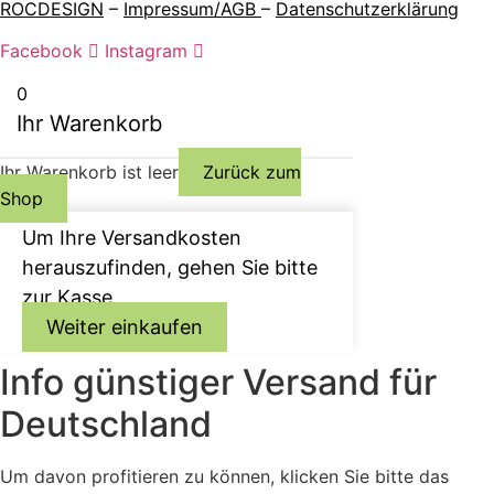
ROCDESIGN
–
Impressum/AGB
–
Datenschutzerklärung
Facebook
Instagram
0
Ihr Warenkorb
Ihr Warenkorb ist leer
Zurück zum
Shop
Um Ihre Versandkosten
herauszufinden, gehen Sie bitte
zur Kasse.
Weiter einkaufen
Info günstiger Versand für
Deutschland
Um davon profitieren zu können, klicken Sie bitte das