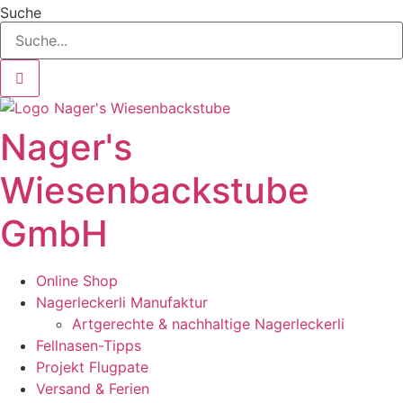
Zum
Suche
Inhalt
springen
Nager's
Wiesenbackstube
GmbH
Online Shop
Nagerleckerli Manufaktur
Artgerechte & nachhaltige Nagerleckerli
Fellnasen-Tipps
Projekt Flugpate
Versand & Ferien