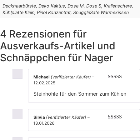
Deckhaarbürste, Deko Kaktus, Dose M, Dose S, Krallenschere,
Kühlplatte Klein, Pinol Konzentrat, SnuggleSafe Wärmekissen
4 Rezensionen für
Ausverkaufs-Artikel und
Schnäppchen für Nager
Michael
(Verifizierter Käufer)
–
12.02.2025
Bewertet mit
5
von 5
Steinhöhle für den Sommer zum Kühlen
Silvia
(Verifizierter Käufer)
–
13.01.2026
Bewertet mit
5
von 5