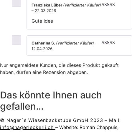
Franziska Lüber
(Verifizierter Käufer)
–
22.03.2026
Bewertet mit
5
von 5
Gute Idee
Catherina S.
(Verifizierter Käufer)
–
12.04.2026
Bewertet mit
5
von 5
Nur angemeldete Kunden, die dieses Produkt gekauft
haben, dürfen eine Rezension abgeben.
Das könnte Ihnen auch
gefallen…
© Nager`s Wiesenbackstube GmbH 2023 – Mail:
info@nagerleckerli.ch
– Website:
Roman Chappuis,