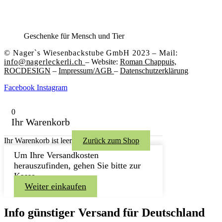
Geschenke für Mensch und Tier
© Nager`s Wiesenbackstube GmbH 2023 – Mail:
info@nagerleckerli.ch
– Website:
Roman Chappuis,
ROCDESIGN
–
Impressum/AGB
–
Datenschutzerklärung
Facebook
Instagram
0
Ihr Warenkorb
Ihr Warenkorb ist leer
Zurück zum Shop
Um Ihre Versandkosten
herauszufinden, gehen Sie bitte zur
Kasse.
Weiter einkaufen
Info günstiger Versand für Deutschland