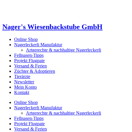
Nager's Wiesenbackstube GmbH
Online Shop
Nagerleckerli Manufaktur
Artgerechte & nachhaltige Nagerleckerli
Fellnasen-Tipps
Projekt Flugpate
Versand & Ferien
Züchter & Adoptieren
Tierärzte
Newsletter
Mein Konto
Kontakt
Online Shop
Nagerleckerli Manufaktur
Artgerechte & nachhaltige Nagerleckerli
Fellnasen-Tipps
Projekt Flugpate
Versand & Ferien