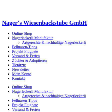
Nager's Wiesenbackstube GmbH
Online Shop
Nagerleckerli Manufaktur
Artgerechte & nachhaltige Nagerleckerli
Fellnasen-Tipps
Projekt Flugpate
Versand & Ferien
Züchter & Adoptieren
Tierärzte
Newsletter
Mein Konto
Kontakt
Online Shop
Nagerleckerli Manufaktur
Artgerechte & nachhaltige Nagerleckerli
Fellnasen-Tipps
Projekt Flugpate
Versand & Ferien